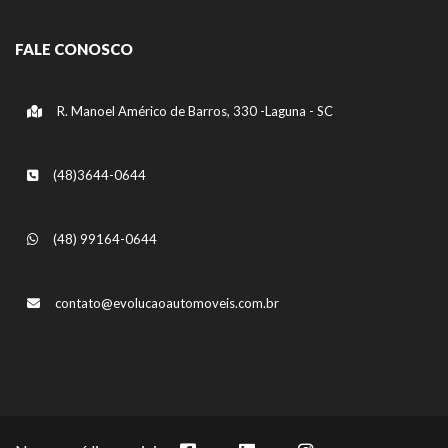
FALE CONOSCO
R. Manoel Américo de Barros, 330 -Laguna - SC
(48)3644-0644
(48) 99164-0644
contato@evolucaoautomoveis.com.br