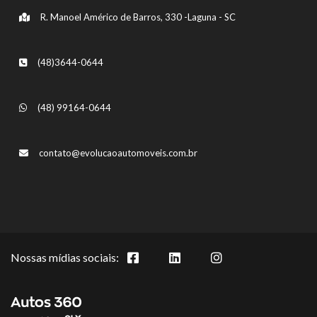
R. Manoel Américo de Barros, 330 -Laguna - SC
(48)3644-0644
(48) 99164-0644
contato@evolucaoautomoveis.com.br
Nossas mídias sociais: