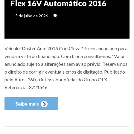
Flex 16V Automático 2016
15 de julho de 2026
Veículo: Duster Ano: 2016 Cor: Cinza *Preço anunciado para
venda à vista ou financiado. Com troca consulte-nos. *Valor
anunciado sujeito a alterações sem aviso prévio. Reservamos
o direito de corrigir eventuais erros de digitação. Publicado
pelo Autos 360, o integrador oficial do Grupo OLX.
Referência: 3721546
Saiba mais