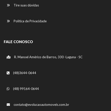
Tire suas dúvidas
Política de Privacidade
FALE CONOSCO
R. Manoel Américo de Barros, 330 -Laguna - SC
(48)3644-0644
(48) 99164-0644
contato@evolucaoautomoveis.com.br