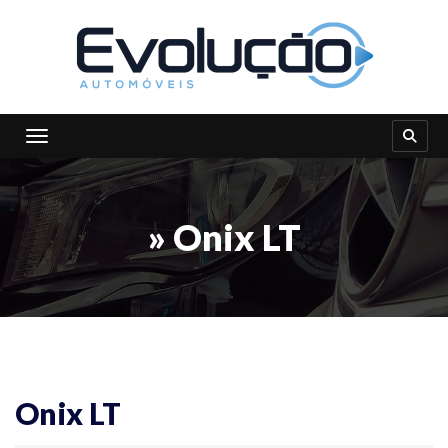
Toggle navigation
» Onix LT
Onix LT